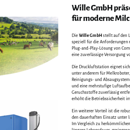
Wille GmbH präse
für moderne Mil
Die
Wille GmbH
stellt auf den
speziell für die Anforderungen
Plug-and-Play-Lösung von CompAi
eine zuverlässige Versorgung v
Die Druckluftstation eignet sic
unter anderem für Melkroboter,
Reinigungs- und Absaugsysteme
und eine mehrstufige Luftaufbe
Geruchsstoffe zuverlässig ent
erhöht die Betriebssicherheit im
Ein weiterer Vorteil ist die ro
den dauerhaften Einsatz unter 
Im Vergleich zu herkömmlichen