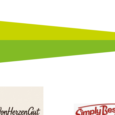
Bunjes Ja
Simply Best