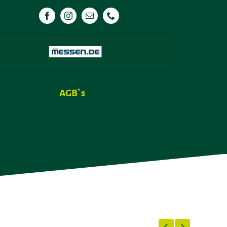
AGB`s