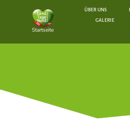
Zum
Inhalt
ÜBER UNS
springen
GALERIE
Startseite