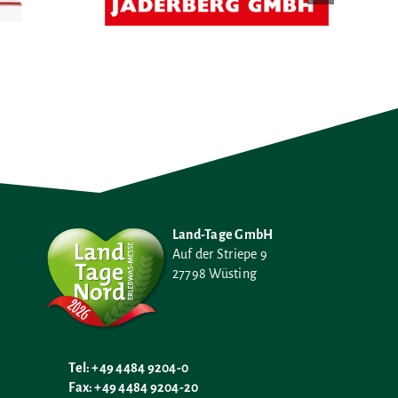
H
Land-Tage GmbH
Auf der Striepe 9
27798 Wüsting
Tel: +49 4484 9204-0
Fax: +49 4484 9204-20