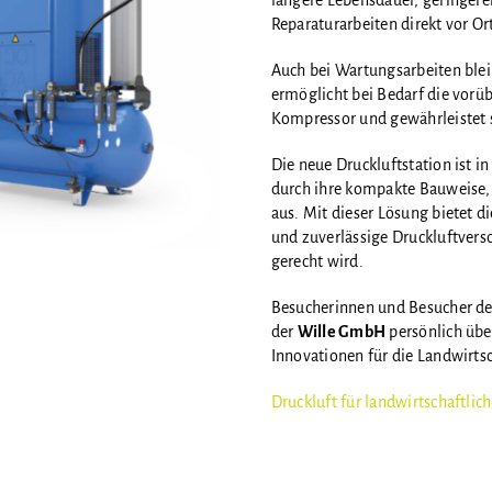
längere Lebensdauer, geringer
Reparaturarbeiten direkt vor O
Auch bei Wartungsarbeiten blei
ermöglicht bei Bedarf die vorü
Kompressor und gewährleistet s
Die neue Druckluftstation ist in
durch ihre kompakte Bauweise,
aus. Mit dieser Lösung bietet 
und zuverlässige Druckluftvers
gerecht wird.
Besucherinnen und Besucher d
der
Wille GmbH
persönlich übe
Innovationen für die Landwirts
Druckluft für landwirtschaftlic