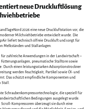
ntiert neue Druckluftlösung
chviehbetriebe
 LandTageNord 2026 eine neue Druckluftstation vor, die
 moderner Milchviehbetriebe entwickelt wurde. Die
r liefert technisch ölfreie Druckluft und sorgt für
on Melkständen und Stallanlagen.
h für zahlreiche Anwendungen in der Landwirtschaft –
 Fütterungsanlagen, pneumatische Stalltore sowie
. Durch einen leistungsstarken Adsorptionstrockner
reitung werden Feuchtigkeit, Partikel sowie Öl- und
fernt. Das schützt empfindliche Komponenten und
 Stall.
buste Schraubenkompressortechnologie, die speziell für
landwirtschaftlichen Bedingungen ausgelegt wurde.
 Scroll-Kompressoren überzeugt sie durch eine