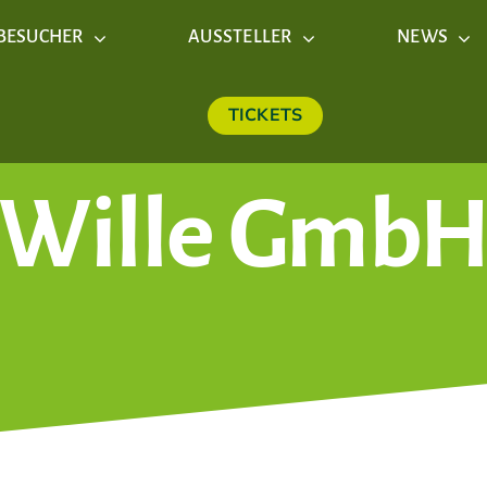
BESUCHER
AUSSTELLER
NEWS
TICKETS
Wille Gmb