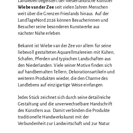
Landleben begeistert der niederländische Künstler
Wiebe van der Zee
seit vielen Jahren Menschen
weit über die Grenzen Frieslands hinaus. Auf der
LandTageNord 2026 können Besucherinnen und
Besucher seine besonderen Kunstwerke aus
nächster Nähe erleben.
Bekannt ist Wiebe van der Zee vor allem für seine
liebevoll gestalteten Aquarellmalereien mit Kühen,
Schafen, Pferden und typischen Landschaften aus
den Niederlanden. Viele seiner Motive finden sich
auf handbemalten Tellern, Dekorationsartikeln und
weiteren Produkten wieder, die den Charme des
Landlebens auf einzigartige Weise einfangen.
Jedes Stück zeichnet sich durch seine detailreiche
Gestaltung und die unverwechselbare Handschrift
des Künstlers aus. Damit verbinden die Produkte
traditionelle Handwerkskunst mit der
Verbundenheit zur Landwirtschaft und zur Natur.