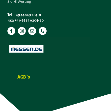
27798 Wüsting
Tel: +49 4484 9204-0
Fax: +49 4484 9204-20
AGB`s