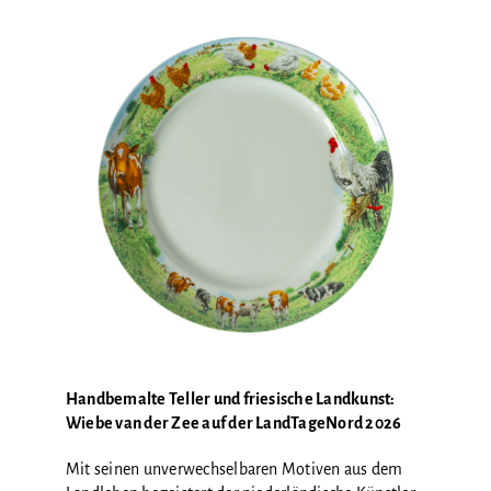
GALERIE
Handbemalte Teller und friesische Landkunst:
Wiebe van der Zee auf der LandTageNord 2026
Mit seinen unverwechselbaren Motiven aus dem