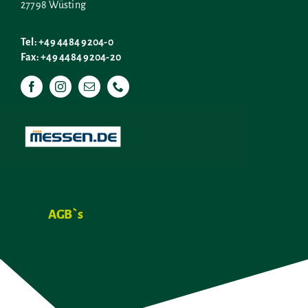
27798 Wüsting
Tel: +49 4484 9204-0
Fax: +49 4484 9204-20
AGB`s