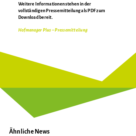
Weitere Informationen stehen in der
vollständigen Pressemitteilung als PDF zum
Download bereit.
Hofmanager Plus – Pressemitteilung
Ähnliche News