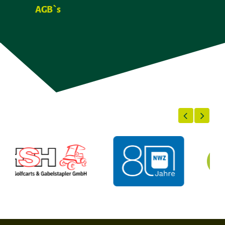
AGB`s