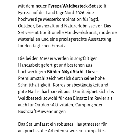
Mit dem neuen
Fyreza Waidbesteck-Set
stellt
Fyreza auf der LandTageNord 2026 eine
hochwertige Messerkombination für Jagd,
Outdoor, Bushcraft und Naturerlebnisse vor. Das
Set vereint traditionelle Handwerkskunst, moderne
Materialien und eine praxisgerechte Ausstattung
für den täglichen Einsatz.
Die beiden Messer werden in sorgfältiger
Handarbeit gefertigt und bestehen aus
hochwertigem
Böhler N690 Stahl
. Dieser
Premiumstahl zeichnet sich durch seine hohe
Schnitthaltigkeit, Korrosionsbeständigkeit und
gute Nachschärfbarkeit aus. Damit eignet sich das
Waidbesteck sowohl für den Einsatz im Revier als
auch für Outdoor-Aktivitäten, Camping oder
Bushcraft-Anwendungen.
Das Set umfasst ein robustes Hauptmesser für
anspruchsvolle Arbeiten sowie ein kompaktes