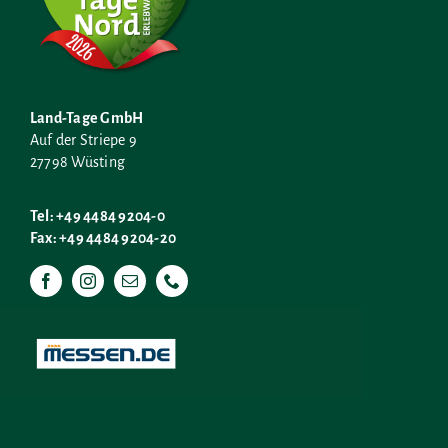
Land-Tage GmbH
Auf der Striepe 9
27798 Wüsting
Tel: +49 4484 9204-0
Fax: +49 4484 9204-20