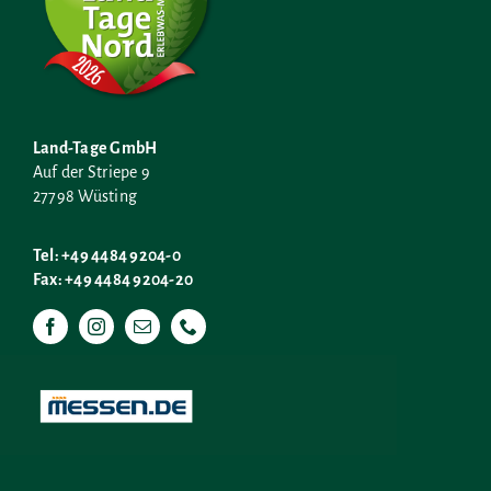
Land-Tage GmbH
Auf der Striepe 9
27798 Wüsting
Tel: +49 4484 9204-0
Fax: +49 4484 9204-20