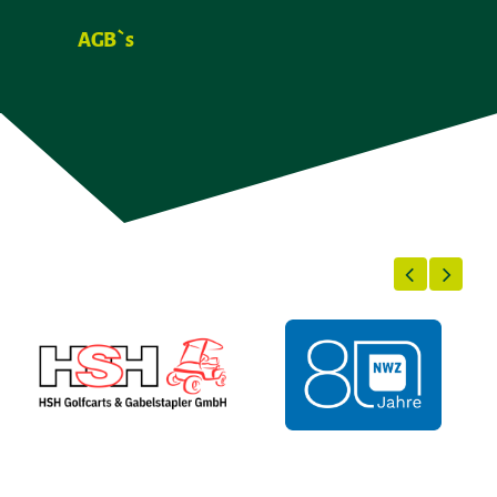
AGB`s