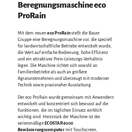
GALERIE
Beregnungsmaschine eco
ProRain
Mit dem neuen
eco ProRain
stellt die Bauer
Gruppe eine Beregnungsmaschine vor, die speziell
für landwirtschaftliche Betriebe entwickelt wurde,
die Wert auf einfache Bedienung, hohe Effizienz
und ein attraktives Preis-Leistungs-Verhältnis
legen. Die Maschine richtet sich sowohl an
Familienbetriebe als auch an größere
Agrarunternehmen und überzeugt mit moderner
Technik sowie praxisnaher Ausstattung.
Der eco ProRain wurde gemeinsam mit Anwendern
entwickelt und konzentriert sich bewusst auf die
Funktionen, die im täglichen Einsatz wirklich
wichtig sind. Herzstück der Maschine ist der
serienmäßige
ECOSTAR 6000
Bewässerungscomputer
mit Touchscreen,