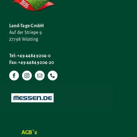
Land-Tage GmbH
Auf der Striepe 9
27798 Wüsting
Tel: +49 4484 9204-0
Fax: +49 4484 9204-20
AGB`s