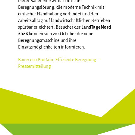
bietet Bauer eine wirtschaftliche
Beregnungslösung, die moderne Technik mit
einfacher Handhabung verbindet und den
Arbeitsalltag auf landwirtschaftlichen Betrieben
spürbar erleichtert. Besucher der
LandTageNord
2026
können sich vor Ort über die neue
Beregnungsmaschine und ihre
Einsatzmöglichkeiten informieren.
Bauer eco ProRain: Effiziente Beregnung –
Pressemitteilung