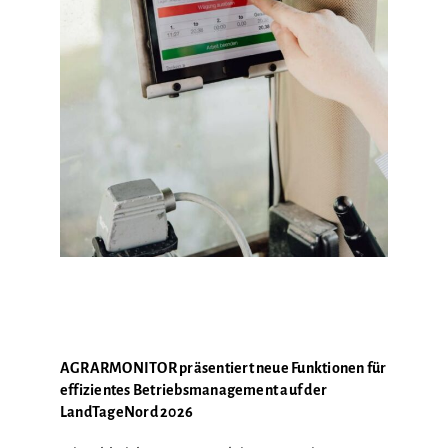
AGRARMONITOR präsentiert neue Funktionen für
effizientes Betriebsmanagement auf der
LandTageNord 2026