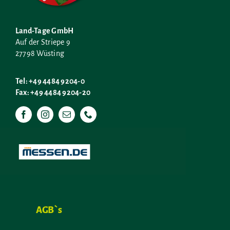
Land-Tage GmbH
Auf der Striepe 9
27798 Wüsting
Tel: +49 4484 9204-0
Fax: +49 4484 9204-20
AGB`s