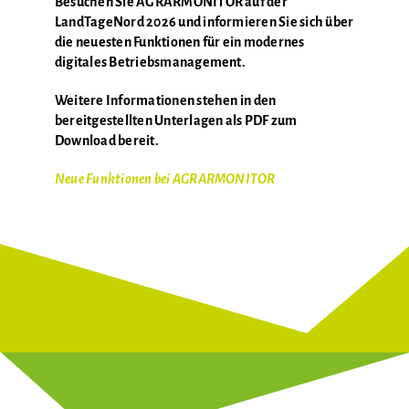
Besuchen Sie AGRARMONITOR auf der
LandTageNord 2026 und informieren Sie sich über
die neuesten Funktionen für ein modernes
digitales Betriebsmanagement.
Weitere Informationen stehen in den
bereitgestellten Unterlagen als PDF zum
Download bereit.
Neue Funktionen bei AGRARMONITOR